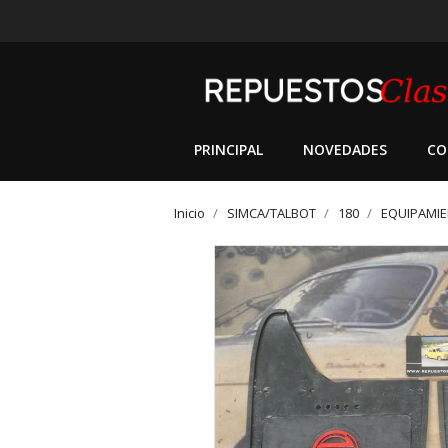
PRINCIPAL
NOVEDADES
CO
Inicio
SIMCA/TALBOT
180
EQUIPAMIE