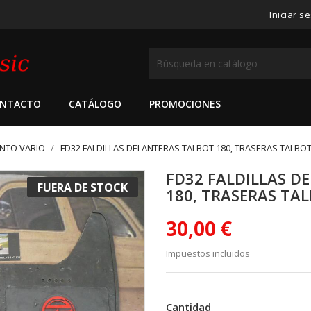
Iniciar s
NTACTO
CATÁLOGO
PROMOCIONES
NTO VARIO
FD32 FALDILLAS DELANTERAS TALBOT 180, TRASERAS TALBOT
FD32 FALDILLAS D
FUERA DE STOCK
180, TRASERAS TA
30,00 €
Impuestos incluidos
Cantidad