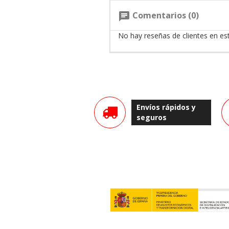
Comentarios (0)
chat
No hay reseñas de clientes en e
Envíos rápidos y
seguros