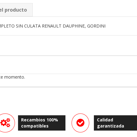
el producto
MPLETO SIN CULATA RENAULT DAUPHINE, GORDINI
ste momento.
Recambios 100%
Calidad
compatibles
garantizada