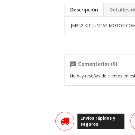
Descripción
Detalles d
JM352 KIT JUNTAS MOTOR CO
Comentarios (0)
chat
No hay reseñas de clientes en e
Envíos rápidos y
seguros