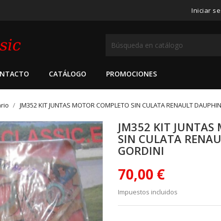
Iniciar s
NTACTO
CATÁLOGO
PROMOCIONES
rio
JM352 KIT JUNTAS MOTOR COMPLETO SIN CULATA RENAULT DAUPHIN
JM352 KIT JUNTA
SIN CULATA RENAU
GORDINI
70,00 €
Impuestos incluidos