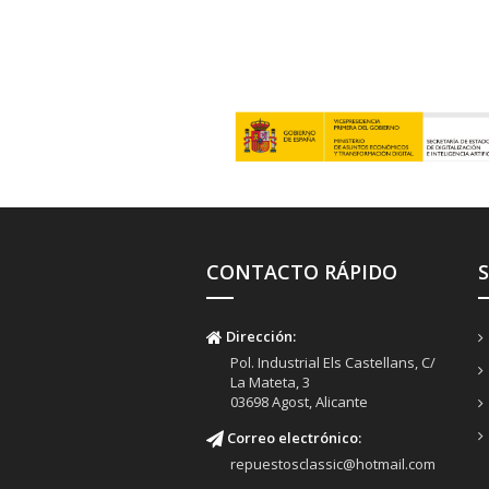
CONTACTO RÁPIDO
Dirección:
Pol. Industrial Els Castellans, C/
La Mateta, 3
03698 Agost, Alicante
Correo electrónico:
repuestosclassic@hotmail.com