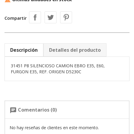

Compartir
Descripción
Detalles del producto
31451 P8 SILENCIOSO CAMION EBRO E35, E60,
FURGON E35, REF. ORIGEN D5230C
Comentarios (0)
chat
No hay reseñas de clientes en este momento.