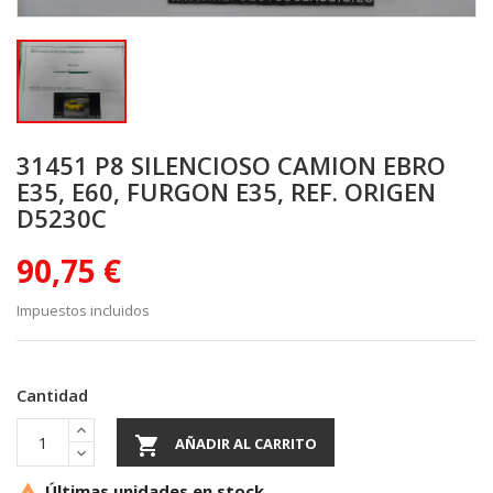
31451 P8 SILENCIOSO CAMION EBRO
E35, E60, FURGON E35, REF. ORIGEN
D5230C
90,75 €
Impuestos incluidos
Cantidad

AÑADIR AL CARRITO
Últimas unidades en stock