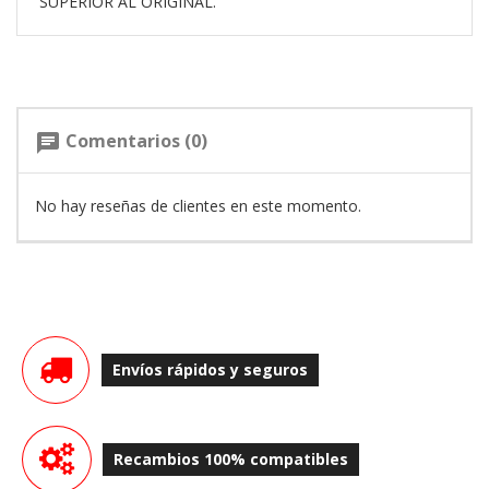
SUPERIOR AL ORIGINAL.
Comentarios (0)
chat
No hay reseñas de clientes en este momento.
Envíos rápidos y seguros
Recambios 100% compatibles