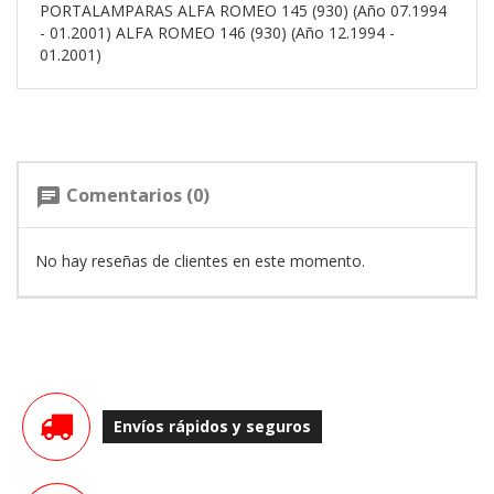
PORTALAMPARAS ALFA ROMEO 145 (930) (Año 07.1994
- 01.2001) ALFA ROMEO 146 (930) (Año 12.1994 -
01.2001)
Comentarios (0)
chat
No hay reseñas de clientes en este momento.
Envíos rápidos y seguros