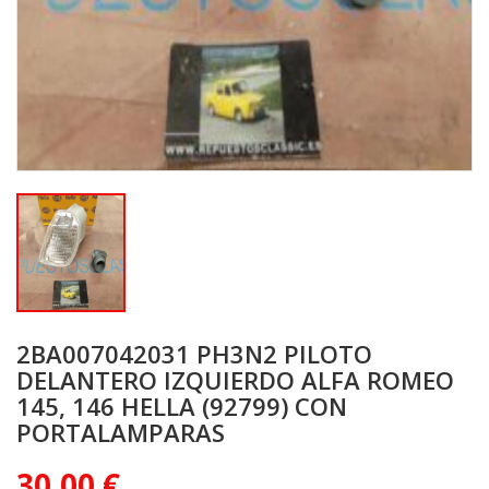
2BA007042031 PH3N2 PILOTO
DELANTERO IZQUIERDO ALFA ROMEO
145, 146 HELLA (92799) CON
PORTALAMPARAS
30,00 €