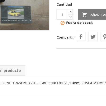
Cantidad

AÑADIR A
Fuera de stock

Compartir
el producto
FRENO TRASERO AVIA - EBRO 5600 L80 (28,57mm) ROSCA M12x1 M