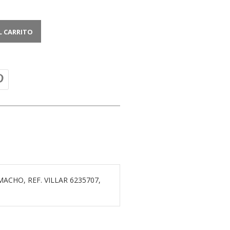
L CARRITO
ACHO, REF. VILLAR 6235707,