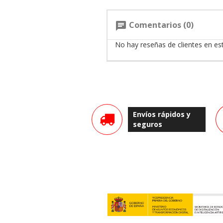
Comentarios (0)
chat
No hay reseñas de clientes en e
Envíos rápidos y
seguros