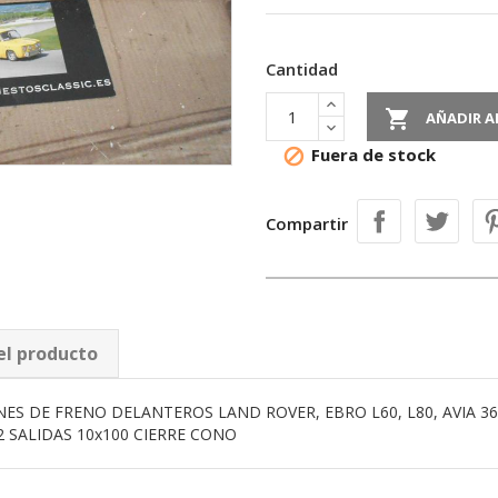
Cantidad

AÑADIR A
Fuera de stock

Compartir
el producto
ES DE FRENO DELANTEROS LAND ROVER, EBRO L60, L80, AVIA 360
52 SALIDAS 10x100 CIERRE CONO