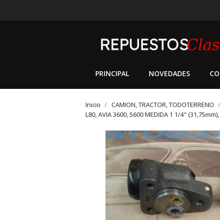
PRINCIPAL
NOVEDADES
CO
Inicio
CAMION, TRACTOR, TODOTERRENO
L80, AVIA 3600, 5600 MEDIDA 1 1/4" (31,75mm), 