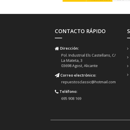
CONTACTO RÁPIDO
Dirección:
Pol. Industrial Els Castellans, C/
La Mateta, 3
03698 Agost, Alicante
Correo electrónico:
repuestosclassic@hotmail.com
Teléfono:
695 908 169