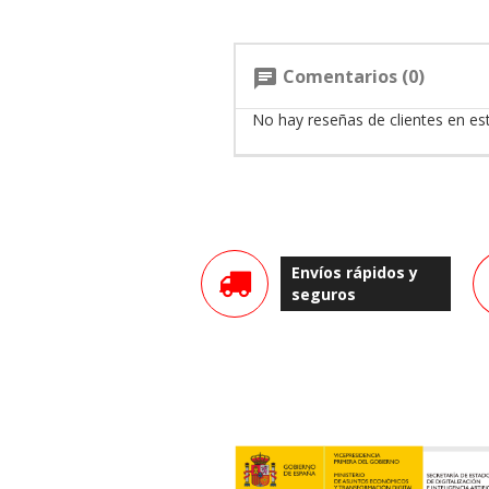
Comentarios (0)
chat
No hay reseñas de clientes en e
Envíos rápidos y
seguros