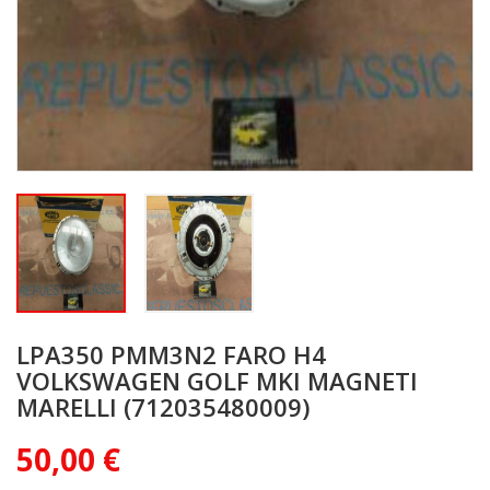
LPA350 PMM3N2 FARO H4
VOLKSWAGEN GOLF MKI MAGNETI
MARELLI (712035480009)
50,00 €