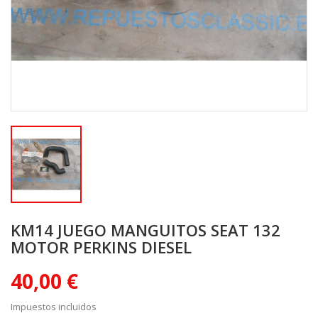
KM14 JUEGO MANGUITOS SEAT 132
MOTOR PERKINS DIESEL
40,00 €
Impuestos incluidos