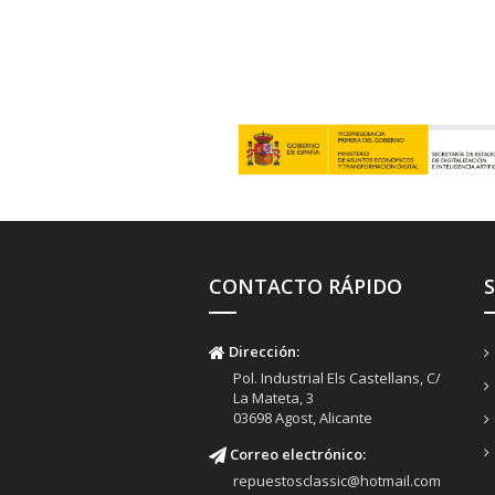
CONTACTO RÁPIDO
Dirección:
Pol. Industrial Els Castellans, C/
La Mateta, 3
03698 Agost, Alicante
Correo electrónico:
repuestosclassic@hotmail.com