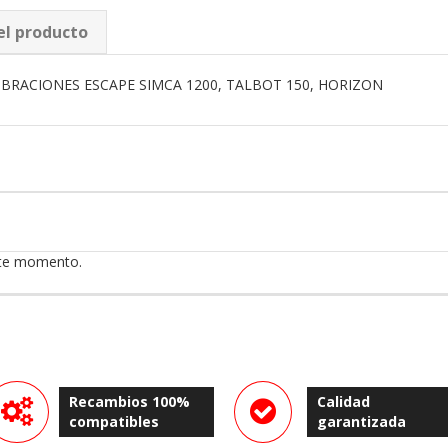
el producto
BRACIONES ESCAPE SIMCA 1200, TALBOT 150, HORIZON
ste momento.
Recambios 100%
Calidad
compatibles
garantizada