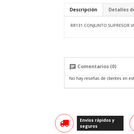
Descripción
Detalles d
RR131 CONJUNTO SUPRESOR VI
Comentarios (0)
chat
No hay reseñas de clientes en e
Envíos rápidos y
seguros