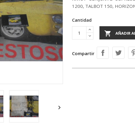
1200, TALBOT 150, HORIZO
Cantidad

AÑADIR A
Compartir
