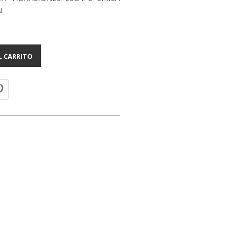
N
L CARRITO