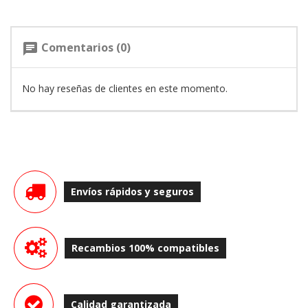
Comentarios (0)
chat
No hay reseñas de clientes en este momento.
Envíos rápidos y seguros
Recambios 100% compatibles
Calidad garantizada