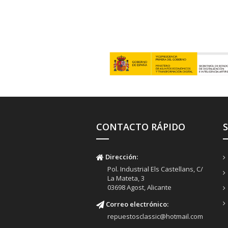
CONTACTO RÁPIDO
Dirección:
Pol. Industrial Els Castellans, C/
La Mateta, 3
03698 Agost, Alicante
Correo electrónico:
repuestosclassic@hotmail.com