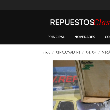
PRINCIPAL
NOVEDADES
CO
Inicio
RENAULT/ALPINE
R-3, R-4
MECÁ