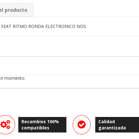
el producto
O SEAT RITMO RONDA ELECTRONICO NOS
ste momento.
Recambios 100%
Calidad
compatibles
garantizada