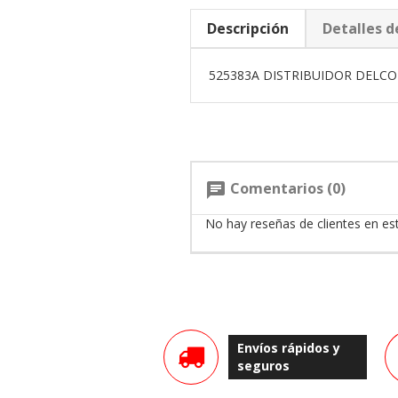
Descripción
Detalles d
525383A DISTRIBUIDOR DELC
Comentarios (0)
chat
No hay reseñas de clientes en e
Envíos rápidos y
seguros