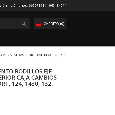
esión
Llámenos:
665978911 - 965184914

CARRITO
(0)
EL. SEAT 124 SPORT, 124, 1430, 132, 1500
NTO RODILLOS EJE
RIOR CAJA CAMBIOS
RT, 124, 1430, 132,