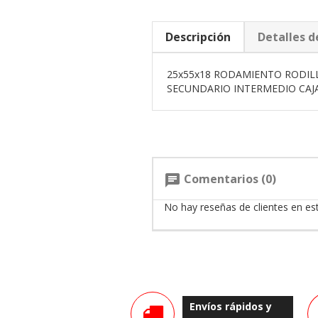
Descripción
Detalles d
25x55x18 RODAMIENTO RODILLOS
SECUNDARIO INTERMEDIO CAJA 
Comentarios (0)
chat
No hay reseñas de clientes en e
Envíos rápidos y