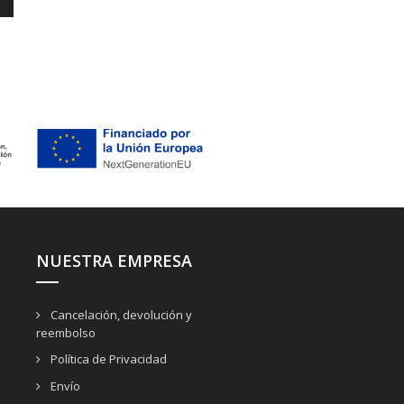
NUESTRA EMPRESA
Cancelación, devolución y
reembolso
Política de Privacidad
Envío