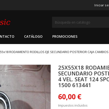
Iniciar s
NTACTO
CATÁLOGO
PROMOCIONES
55x18 RODAMIENTO RODILLOS EJE SECUNDARIO POSTERIOR CAJA CAMBIOS 4 V
25X55X18 RODAMIE
SECUNDARIO POSTE
4 VEL. SEAT 124 SPO
1500 613441
60,00 €
Impuestos incluidos