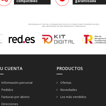
compatibles
garantizada
SU CUENTA
PRODUCTOS
Información personal
Ofertas
Pedidos
Novedades
Facturas por abono
Los más vendidos
Direcciones