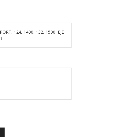
T, 124, 1430, 132, 1500, EJE
41