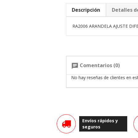
Descripción
Detalles d
RA2006 ARANDELA AJUSTE DIF
Comentarios (0)
chat
No hay reseñas de clientes en e
Envíos rápidos y
seguros