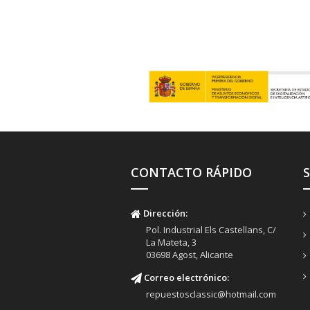
CONTACTO RÁPIDO
Dirección:
Pol. Industrial Els Castellans, C/
La Mateta, 3
03698 Agost, Alicante
Correo electrónico:
repuestosclassic@hotmail.com