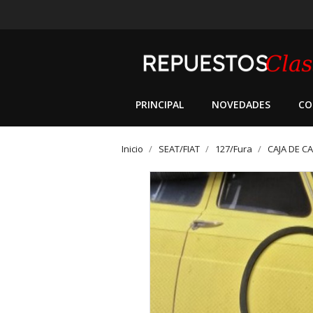
PRINCIPAL
NOVEDADES
CO
Inicio
SEAT/FIAT
127/Fura
CAJA DE C