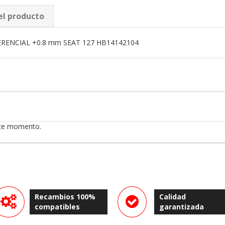
el producto
ERENCIAL +0.8 mm SEAT 127 HB14142104
ste momento.
Recambios 100%
Calidad
compatibles
garantizada