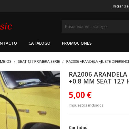
Iniciar s
NTACTO
CATÁLOGO
PROMOCIONES
AMBIOS
SEAT 127 PRIMERA SERIE
RA2006 ARANDELA AJUSTE DIFERENCI
RA2006 ARANDELA 
+0.8 MM SEAT 127
5,00 €
Impuestos incluidos
Cantidad