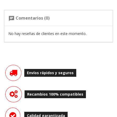
Comentarios (0)
chat
No hay reseñas de clientes en este momento.
Envíos rápidos y seguros
Recambios 100% compatibles
Calidad garantizada