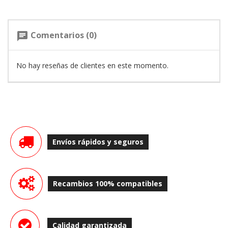
Comentarios (0)
chat
No hay reseñas de clientes en este momento.
Envíos rápidos y seguros
Recambios 100% compatibles
Calidad garantizada