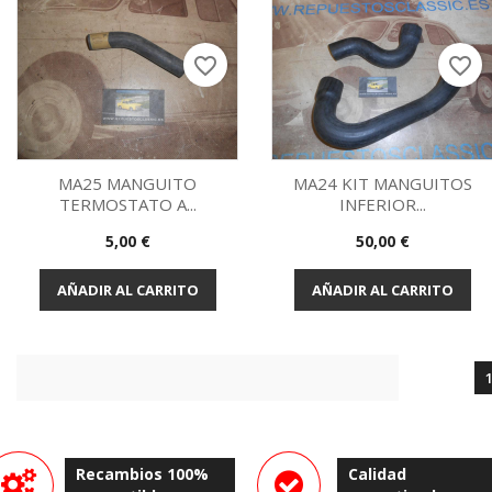
favorite_border
favorite_border
MA25 MANGUITO
MA24 KIT MANGUITOS
TERMOSTATO A...
INFERIOR...
Vista rápida
Vista rápida


Precio
Precio
5,00 €
50,00 €
AÑADIR AL CARRITO
AÑADIR AL CARRITO
Recambios 100%
Calidad