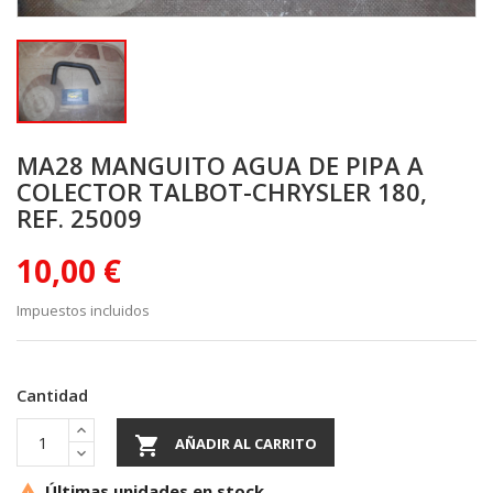
MA28 MANGUITO AGUA DE PIPA A
COLECTOR TALBOT-CHRYSLER 180,
REF. 25009
10,00 €
Impuestos incluidos
Cantidad

AÑADIR AL CARRITO
Últimas unidades en stock