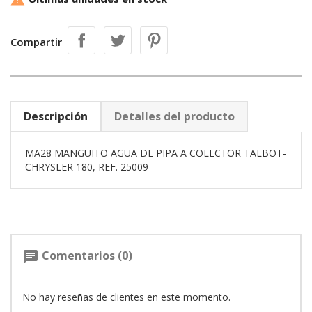

Compartir
Descripción
Detalles del producto
MA28 MANGUITO AGUA DE PIPA A COLECTOR TALBOT-
CHRYSLER 180, REF. 25009
Comentarios (0)
chat
No hay reseñas de clientes en este momento.