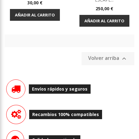
Precio
30,00 €
Precio
250,00 €
AÑADIR AL CARRITO
AÑADIR AL CARRITO
Volver arriba

Envíos rápidos y seguros
Recambios 100% compatibles