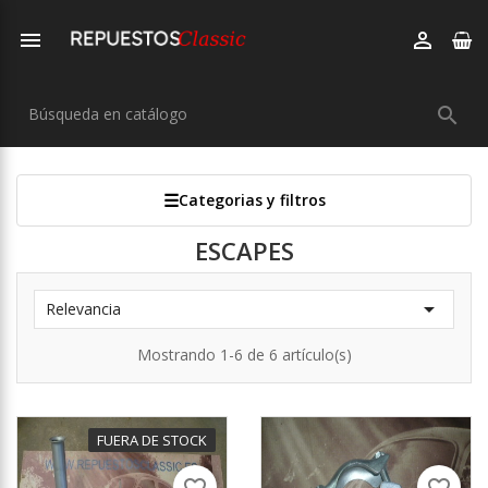



Categorias y filtros
ESCAPES

Relevancia
Mostrando 1-6 de 6 artículo(s)
FUERA DE STOCK