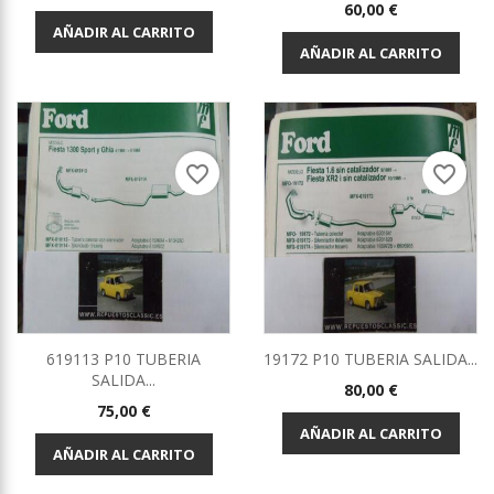
Precio
60,00 €
AÑADIR AL CARRITO
AÑADIR AL CARRITO
favorite_border
favorite_border
619113 P10 TUBERIA
19172 P10 TUBERIA SALIDA...
SALIDA...
Precio
80,00 €
Precio
75,00 €
AÑADIR AL CARRITO
AÑADIR AL CARRITO