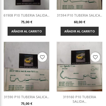
61908 P10 TUBERIA SALIDA...
31594 P10 TUBERIA SALICA...
Precio
Precio
75,00 €
60,00 €
AÑADIR AL CARRITO
AÑADIR AL CARRITO
favorite_border
favorite_border
31590 P10 TUBERIA SALICA...
319160 P10 TUBERIA
SALIDA...
Precio
75,00 €