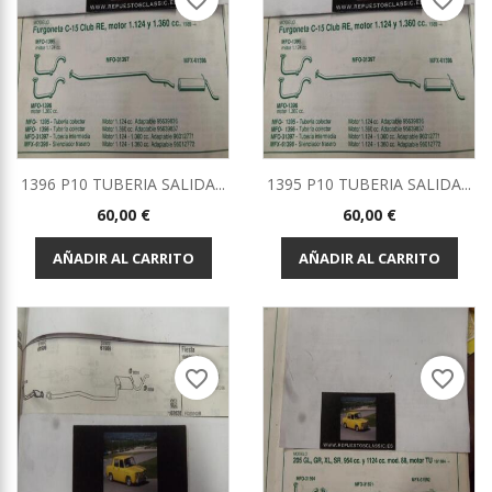
favorite_border
favorite_border
1396 P10 TUBERIA SALIDA...
1395 P10 TUBERIA SALIDA...
Precio
Precio
60,00 €
60,00 €
AÑADIR AL CARRITO
AÑADIR AL CARRITO
favorite_border
favorite_border