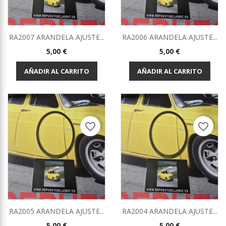
RA2007 ARANDELA AJUSTE...
RA2006 ARANDELA AJUSTE...
Precio
Precio
5,00 €
5,00 €
AÑADIR AL CARRITO
AÑADIR AL CARRITO
favorite_border
favorite_border
RA2005 ARANDELA AJUSTE...
RA2004 ARANDELA AJUSTE...
Precio
Precio
5,00 €
5,00 €