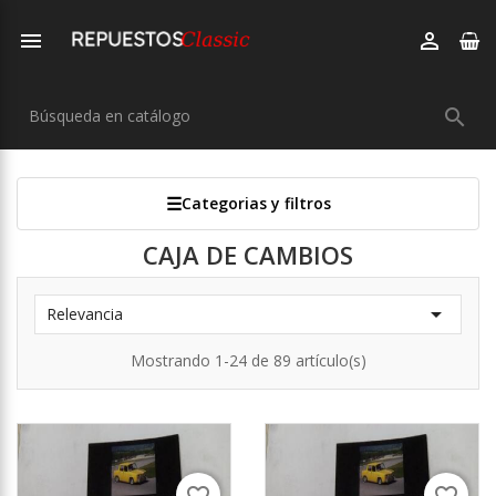



Categorias y filtros
CAJA DE CAMBIOS

Relevancia
Mostrando 1-24 de 89 artículo(s)