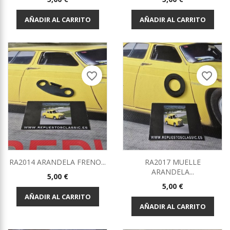
AÑADIR AL CARRITO
AÑADIR AL CARRITO
favorite_border
favorite_border
RA2014 ARANDELA FRENO...
RA2017 MUELLE
ARANDELA...
Precio
5,00 €
Precio
5,00 €
AÑADIR AL CARRITO
AÑADIR AL CARRITO