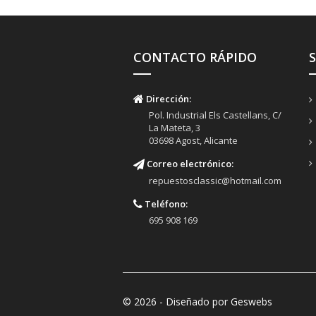
CONTACTO RÁPIDO
Dirección:
Pol. Industrial Els Castellans, C/
La Mateta, 3
03698 Agost, Alicante
Correo electrónico:
repuestosclassic@hotmail.com
Teléfono:
695 908 169
© 2026 - Diseñado por Geswebs