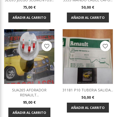
Precio
Precio
75,00 €
50,00 €
AÑADIR AL CARRITO
AÑADIR AL CARRITO
favorite_border
favorite_border
SUA265 AFORADOR
31181 P10 TUBERIA SALIDA...
RENAULT...
Precio
50,00 €
Precio
95,00 €
AÑADIR AL CARRITO
AÑADIR AL CARRITO