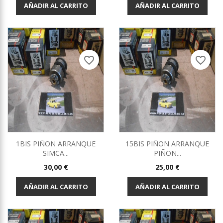
AÑADIR AL CARRITO
AÑADIR AL CARRITO
favorite_border
favorite_border
1BIS PIÑON ARRANQUE
15BIS PIÑON ARRANQUE
SIMCA...
PIÑON...
Precio
Precio
30,00 €
25,00 €
AÑADIR AL CARRITO
AÑADIR AL CARRITO