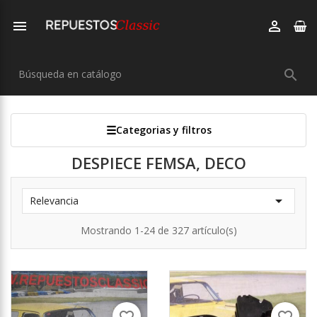



Categorias y filtros
DESPIECE FEMSA, DECO

Relevancia
Mostrando 1-24 de 327 artículo(s)