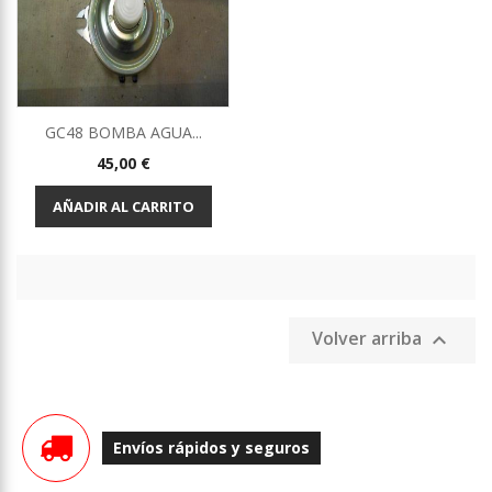
GC48 BOMBA AGUA...
Precio
45,00 €
AÑADIR AL CARRITO
Volver arriba

Envíos rápidos y seguros