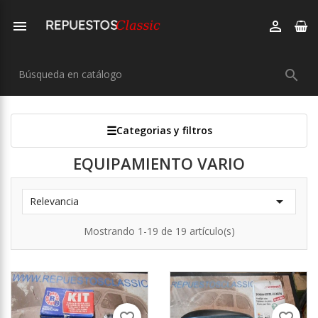



Categorias y filtros
EQUIPAMIENTO VARIO

Relevancia
Mostrando 1-19 de 19 artículo(s)