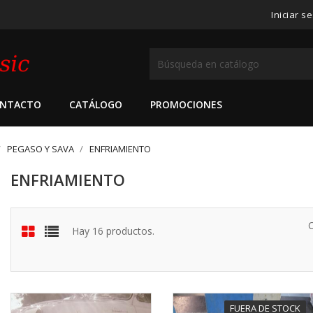
Iniciar s
NTACTO
CATÁLOGO
PROMOCIONES
PEGASO Y SAVA
ENFRIAMIENTO
ENFRIAMIENTO
Hay 16 productos.
FUERA DE STOCK