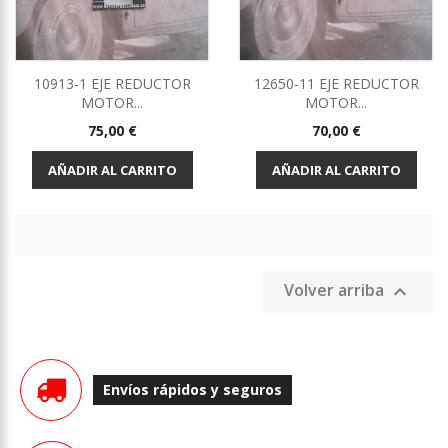
10913-1 EJE REDUCTOR
12650-11 EJE REDUCTOR
MOTOR...
MOTOR...
Precio
Precio
75,00 €
70,00 €
AÑADIR AL CARRITO
AÑADIR AL CARRITO
Volver arriba

Envíos rápidos y seguros