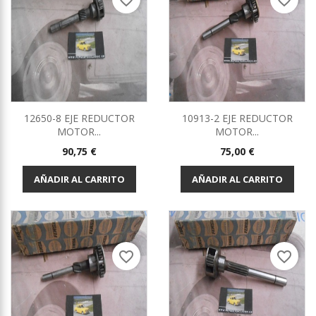
favorite_border
favorite_border
12650-8 EJE REDUCTOR
10913-2 EJE REDUCTOR
MOTOR...
MOTOR...
Precio
Precio
90,75 €
75,00 €
AÑADIR AL CARRITO
AÑADIR AL CARRITO
favorite_border
favorite_border