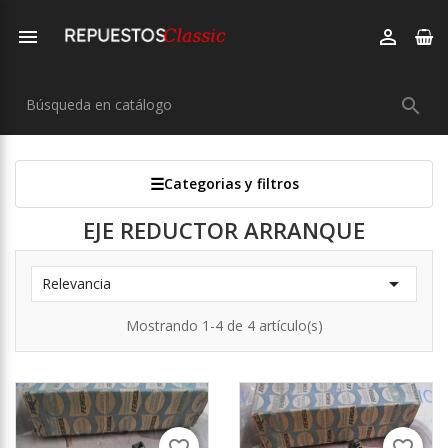



Categorias y filtros
EJE REDUCTOR ARRANQUE

Relevancia
Mostrando 1-4 de 4 artículo(s)