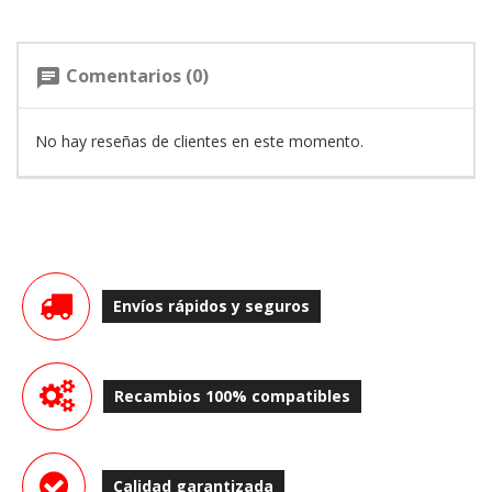
Comentarios (0)
chat
No hay reseñas de clientes en este momento.
Envíos rápidos y seguros
Recambios 100% compatibles
Calidad garantizada