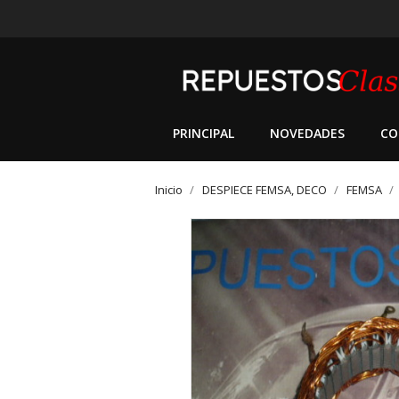
PRINCIPAL
NOVEDADES
CO
Inicio
DESPIECE FEMSA, DECO
FEMSA