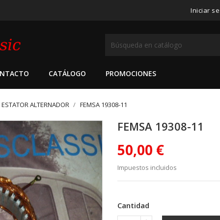
Iniciar s
NTACTO
CATÁLOGO
PROMOCIONES
ESTATOR ALTERNADOR
FEMSA 19308-11
FEMSA 19308-11
50,00 €
Impuestos incluidos
Cantidad