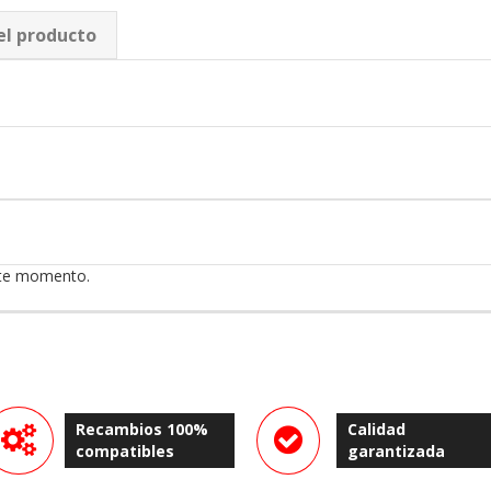
el producto
ste momento.
Recambios 100%
Calidad
compatibles
garantizada