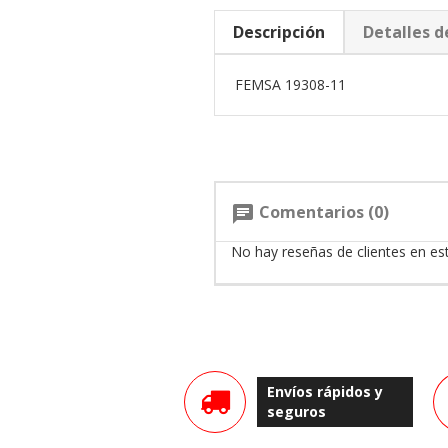
Descripción
Detalles d
FEMSA 19308-11
Comentarios (0)
chat
No hay reseñas de clientes en e
Envíos rápidos y
seguros