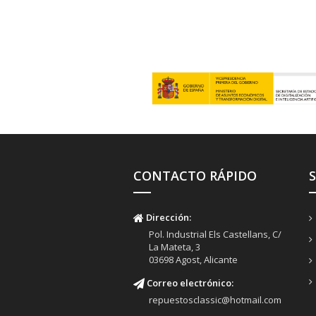
CONTACTO RÁPIDO
Dirección:
Pol. Industrial Els Castellans, C/
La Mateta, 3
03698 Agost, Alicante
Correo electrónico:
repuestosclassic@hotmail.com