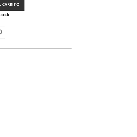
L CARRITO
tock