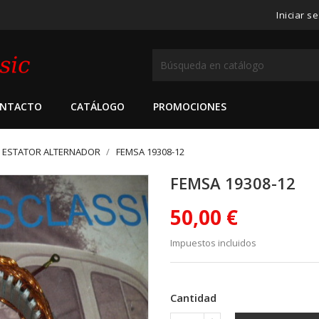
Iniciar s
NTACTO
CATÁLOGO
PROMOCIONES
ESTATOR ALTERNADOR
FEMSA 19308-12
FEMSA 19308-12
50,00 €
Impuestos incluidos
Cantidad