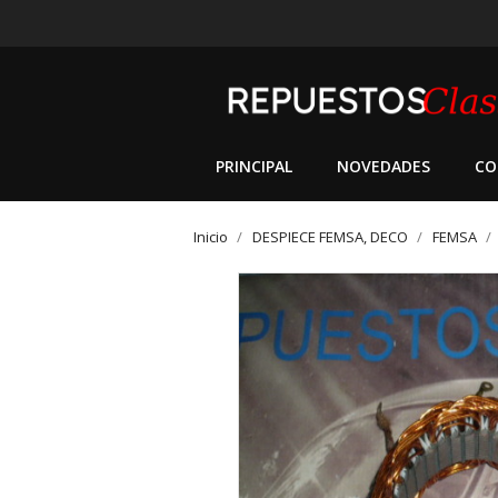
PRINCIPAL
NOVEDADES
CO
Inicio
DESPIECE FEMSA, DECO
FEMSA