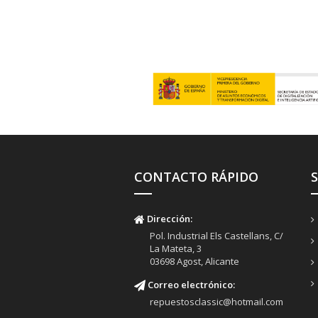
CONTACTO RÁPIDO
Dirección:
Pol. Industrial Els Castellans, C/
La Mateta, 3
03698 Agost, Alicante
Correo electrónico:
repuestosclassic@hotmail.com