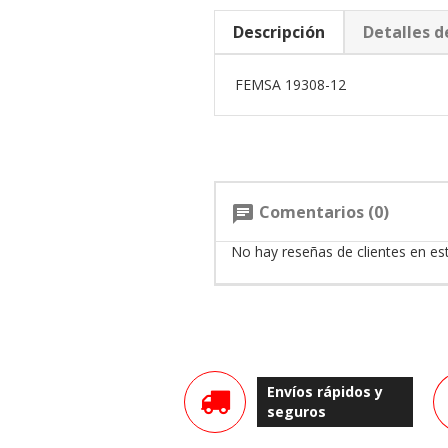
Descripción
Detalles d
FEMSA 19308-12
Comentarios (0)
chat
No hay reseñas de clientes en e
Envíos rápidos y
seguros