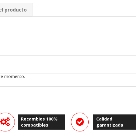
el producto
ste momento.
Recambios 100%
Calidad
compatibles
garantizada