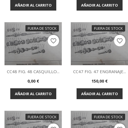
AÑADIR AL CARRITO
AÑADIR AL CARRITO
FUERA DE STOCK
FUERA DE STOCK
favorite_border
favorite_border
CC48 FIG. 48 CASQUILLO...
CC47 FIG. 47 ENGRANAJE...
Precio
Precio
0,00 €
150,00 €
Vista rápida
Vista rápida


AÑADIR AL CARRITO
AÑADIR AL CARRITO
FUERA DE STOCK
FUERA DE STOCK