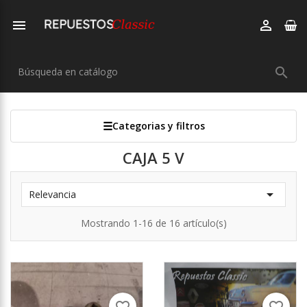



Categorias y filtros
CAJA 5 V

Relevancia
Mostrando 1-16 de 16 artículo(s)